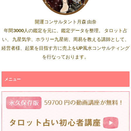
開運コンサルタント月森 由奈
年間3000人の鑑定を元に、鑑定データを整理。 タロット占
い、 九星気学、ホラリー九星術、周易を教える講師として、
経営者様、起業を目指す方に売上をUP風水コンサルティング
を行なっております。
メニュー