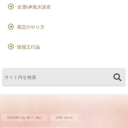
金運UP風水講座
鑑定のやり方
陰陽五行論
特定商取引法に基づく表記
お問い合わせ