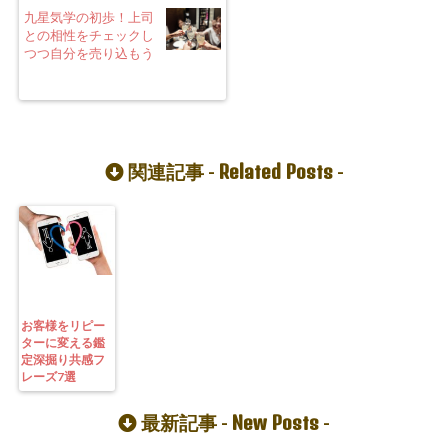
九星気学の初歩！上司
との相性をチェックし
つつ自分を売り込もう
Related Posts
関連記事 -
-
お客様をリピー
ターに変える鑑
定深掘り共感フ
レーズ7選
New Posts
最新記事 -
-