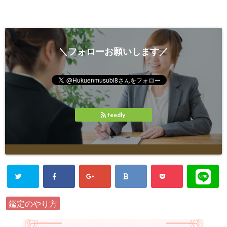
＼フォローお願いします／
feedly
鑑定のやり方