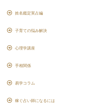
姓名鑑定実占編
子育ての悩み解決
心理学講座
手相関係
易学コラム
稼ぐ占い師になるには