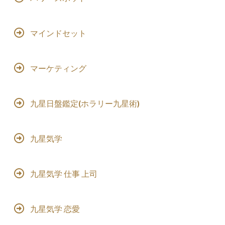
マインドセット
マーケティング
九星日盤鑑定(ホラリー九星術)
九星気学
九星気学 仕事 上司
九星気学 恋愛