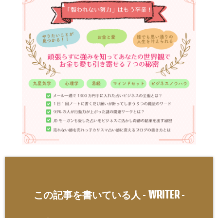
WRITER
この記事を書いている人 -
-