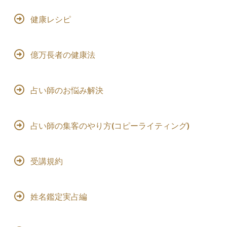
健康レシピ
億万長者の健康法
占い師のお悩み解決
占い師の集客のやり方(コピーライティング)
受講規約
姓名鑑定実占編