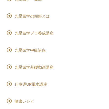
九星気学の傾斜とは
九星気学プロ養成講座
九星気学中級講座
九星気学基礎動画講座
仕事運UP風水講座
健康レシピ