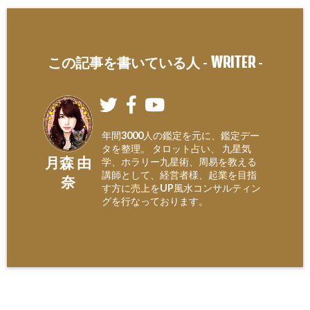
WRITER
この記事を書いている人 -
-
年間3000人の鑑定を元に、鑑定デー
タを整理。 タロット占い、 九星気
月森 由
学、ホラリー九星術、周易を教える
講師として、経営者様、起業を目指
奈
す方に売上をUP風水コンサルティン
グを行なっております。