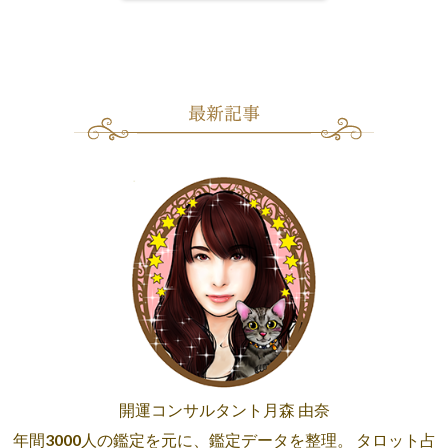
開運コンサルタント月森 由奈
年間3000人の鑑定を元に、鑑定データを整理。 タロット占