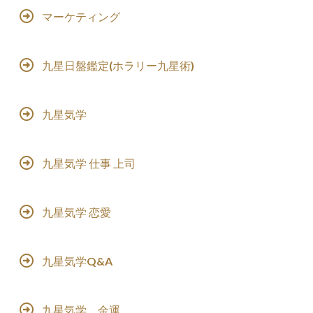
マーケティング
九星日盤鑑定(ホラリー九星術)
九星気学
九星気学 仕事 上司
九星気学 恋愛
九星気学Q&A
九星気学 金運