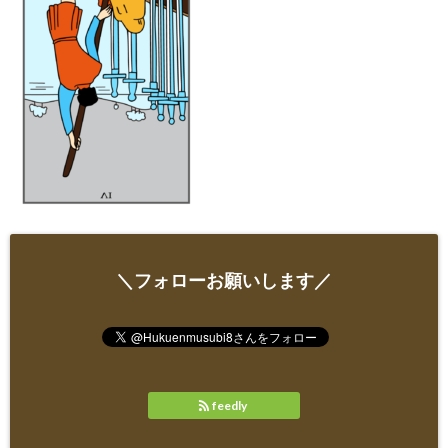
＼フォローお願いします／
feedly