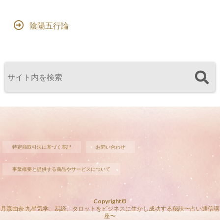
陰陽五行論
特定商取引法に基づく表記
お問い合わせ
事業概要と提供する商品やサービスについて
Copyright©
月森由奈 九星気学、易経、タロットをビジネスに生かし成功する秘訣〜占い通信講
座〜