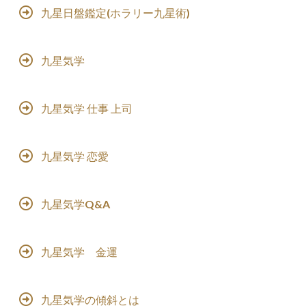
九星日盤鑑定(ホラリー九星術)
九星気学
九星気学 仕事 上司
九星気学 恋愛
九星気学Q&A
九星気学 金運
九星気学の傾斜とは