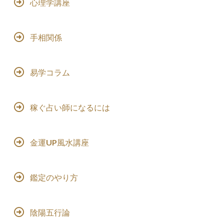
心理学講座
手相関係
易学コラム
稼ぐ占い師になるには
金運UP風水講座
鑑定のやり方
陰陽五行論