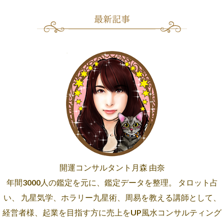
開運コンサルタント月森 由奈
年間3000人の鑑定を元に、鑑定データを整理。 タロット占
い、 九星気学、ホラリー九星術、周易を教える講師として、
経営者様、起業を目指す方に売上をUP風水コンサルティング