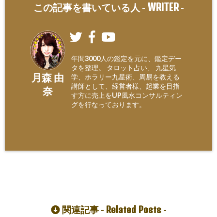
WRITER
この記事を書いている人 -
-
年間3000人の鑑定を元に、鑑定デー
タを整理。 タロット占い、 九星気
月森 由
学、ホラリー九星術、周易を教える
講師として、経営者様、起業を目指
奈
す方に売上をUP風水コンサルティン
グを行なっております。
Related Posts
関連記事 -
-