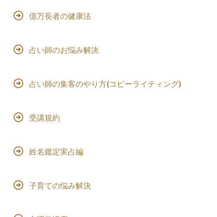
億万長者の健康法
占い師のお悩み解決
占い師の集客のやり方(コピーライティング)
受講規約
姓名鑑定実占編
子育ての悩み解決