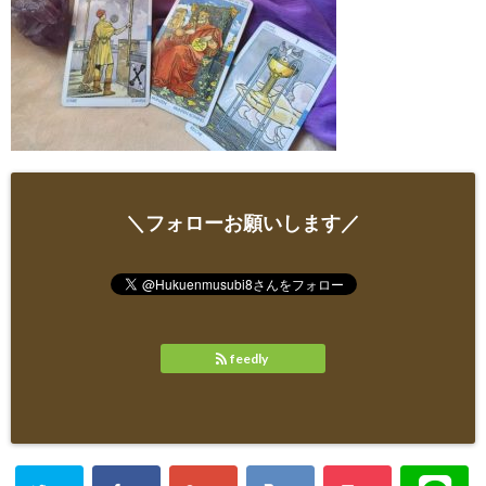
＼フォローお願いします／
feedly