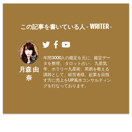
WRITER
この記事を書いている人 -
-
年間3000人の鑑定を元に、鑑定デー
タを整理。 タロット占い、 九星気
月森 由
学、ホラリー九星術、周易を教える
講師として、経営者様、起業を目指
奈
す方に売上をUP風水コンサルティン
グを行なっております。