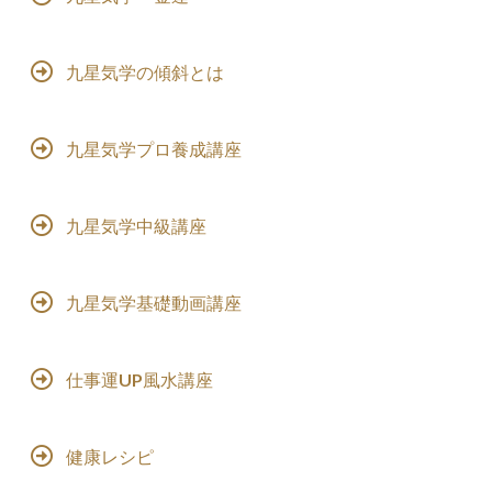
九星気学の傾斜とは
九星気学プロ養成講座
九星気学中級講座
九星気学基礎動画講座
仕事運UP風水講座
健康レシピ