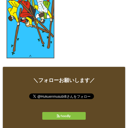
＼フォローお願いします／
feedly