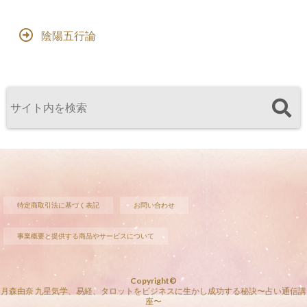
陰陽五行論
特定商取引法に基づく表記
お問い合わせ
事業概要と提供する商品やサービスについて
Copyright©
月森由奈 九星気学、易経、タロットをビジネスに生かし成功する秘訣〜占い通信講
座〜