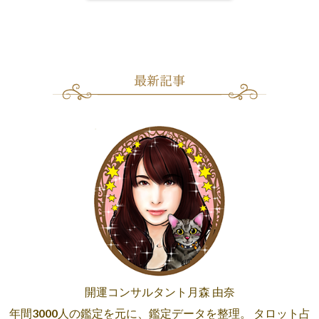
開運コンサルタント月森 由奈
年間3000人の鑑定を元に、鑑定データを整理。 タロット占