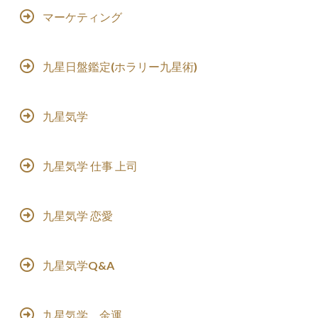
マーケティング
九星日盤鑑定(ホラリー九星術)
九星気学
九星気学 仕事 上司
九星気学 恋愛
九星気学Q&A
九星気学 金運