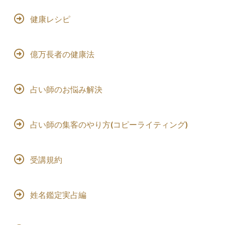
健康レシピ
億万長者の健康法
占い師のお悩み解決
占い師の集客のやり方(コピーライティング)
受講規約
姓名鑑定実占編