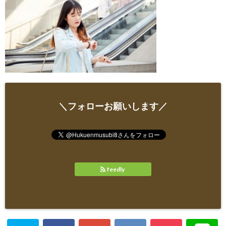
＼フォローお願いします／
feedly