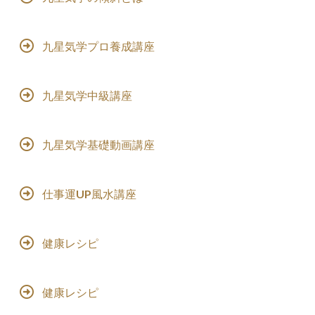
九星気学プロ養成講座
九星気学中級講座
九星気学基礎動画講座
仕事運UP風水講座
健康レシピ
健康レシピ