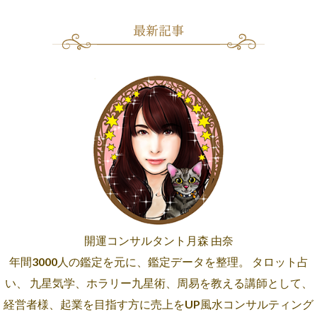
開運コンサルタント月森 由奈
年間3000人の鑑定を元に、鑑定データを整理。 タロット占
い、 九星気学、ホラリー九星術、周易を教える講師として、
経営者様、起業を目指す方に売上をUP風水コンサルティング