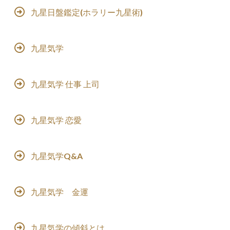
九星日盤鑑定(ホラリー九星術)
九星気学
九星気学 仕事 上司
九星気学 恋愛
九星気学Q&A
九星気学 金運
九星気学の傾斜とは