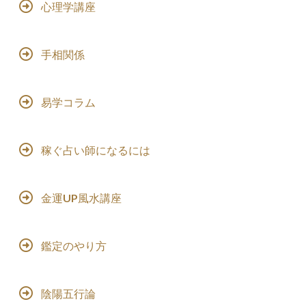
心理学講座
手相関係
易学コラム
稼ぐ占い師になるには
金運UP風水講座
鑑定のやり方
陰陽五行論