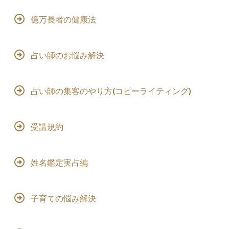
億万長者の健康法
占い師のお悩み解決
占い師の集客のやり方(コピーライティング)
受講規約
姓名鑑定実占編
子育ての悩み解決