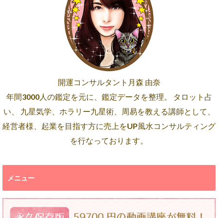
開運コンサルタント月森 由奈
年間3000人の鑑定を元に、鑑定データを整理。 タロット占
い、 九星気学、ホラリー九星術、周易を教える講師として、
経営者様、起業を目指す方に売上をUP風水コンサルティング
を行なっております。
メニュー