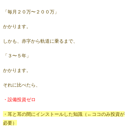
「毎月２０万〜２００万」
かかります。
しかも、赤字から軌道に乗るまで、
「３〜５年」
かかります。
それに比べたら、
・設備投資ゼロ
・耳と耳の間にインストールした知識（←ココのみ投資が
必要）