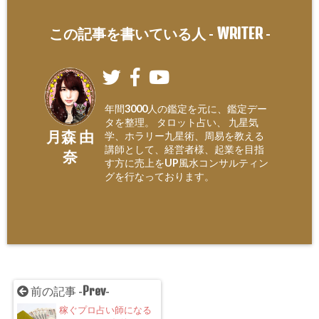
WRITER
この記事を書いている人 -
-
年間3000人の鑑定を元に、鑑定デー
タを整理。 タロット占い、 九星気
月森 由
学、ホラリー九星術、周易を教える
講師として、経営者様、起業を目指
奈
す方に売上をUP風水コンサルティン
グを行なっております。
Prev
前の記事 -
-
稼ぐプロ占い師になる