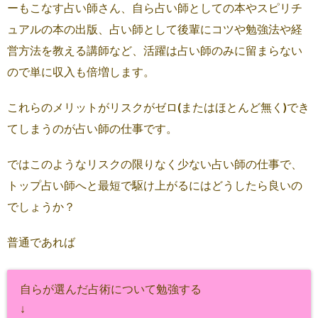
ーもこなす占い師さん、自ら占い師としての本やスピリチ
ュアルの本の出版、占い師として後輩にコツや勉強法や経
営方法を教える講師など、活躍は占い師のみに留まらない
ので単に収入も倍増します。
これらのメリットがリスクがゼロ(またはほとんど無く)でき
てしまうのが占い師の仕事です。
ではこのようなリスクの限りなく少ない占い師の仕事で、
トップ占い師へと最短で駆け上がるにはどうしたら良いの
でしょうか？
普通であれば
自らが選んだ占術について勉強する
↓