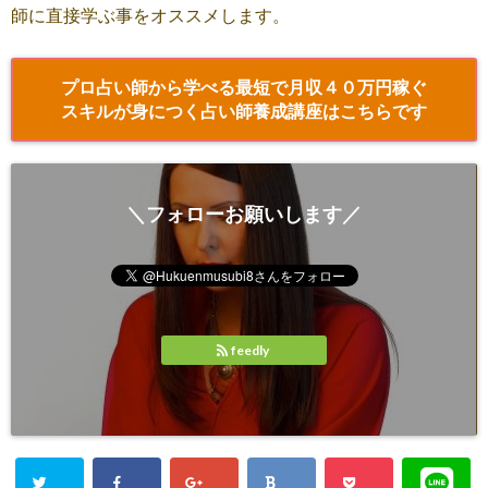
師に直接学ぶ事をオススメします。
プロ占い師から学べる最短で月収４０万円稼ぐ
スキルが身につく占い師養成講座はこちらです
＼フォローお願いします／
feedly